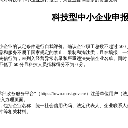
科技型中小企业申
企业的认定条件进行自我评价。确认企业职工总数不超过 500 人
品和服务不属于国家规定的禁止、限制和淘汰类，且在填报上一
失信行为，未列入经营异常名录和严重违法失信企业名单。同时
低于 60 分且科技人员指标得分不为 0 分。
术部政务服务平台”（
https://fuwu.most.gov.cn/
）注册单位用户（法人
 进入办理页面。
，包括企业名称、统一社会信用代码、法定代表人、企业联系人
件等相关材料。