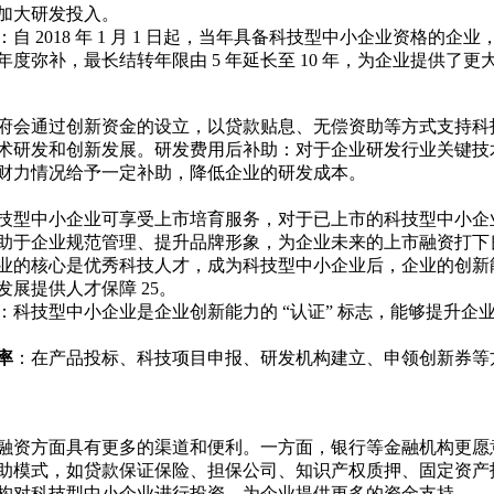
加大研发投入。
自 2018 年 1 月 1 日起，当年具备科技型中小企业资格的企
年度弥补，最长结转年限由 5 年延长至 10 年，为企业提供了
府会通过创新资金的设立，以贷款贴息、无偿资助等方式支持科
术研发和创新发展。研发费用后补助：对于企业研发行业关键技
财力情况给予一定补助，降低企业的研发成本。
技型中小企业可享受上市培育服务，对于已上市的科技型中小企
助于企业规范管理、提升品牌形象，为企业未来的上市融资打下
业的核心是优秀科技人才，成为科技型中小企业后，企业的创新
发展提供人才保障
2
5
。
：科技型中小企业是企业创新能力的 “认证” 标志，能够提升
。
率
：在产品投标、科技项目申报、研发机构建立、申领创新券等
融资方面具有更多的渠道和便利。一方面，银行等金融机构更愿
助模式，如贷款保证保险、担保公司、知识产权质押、固定资产
构对科技型中小企业进行投资，为企业提供更多的资金支持