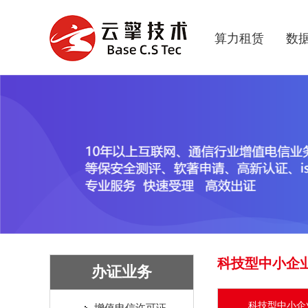
算力租赁
数
科技型中小企
办证业务
科技型中小企