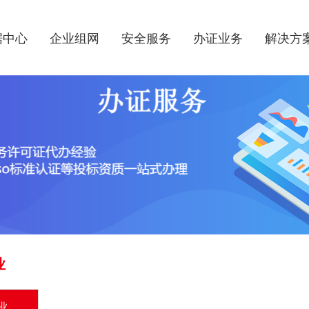
据中心
企业组网
安全服务
办证业务
解决方
业
业