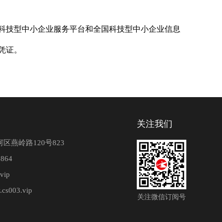
科技型中小企业服务平台和全国科技型中小企业信息
凭证。
关注我们
区燕岭路120号823
864
vip
.cs003.vip
关注微信订阅号