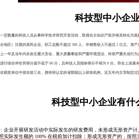
科技型中小企
一定数量的科技人员从事科学技术研究开发活动，取得自主知识产权并将其转化为高
台地区）注册的居民企业、职工总数不超过 500 人、年销售收入不超过 2 亿元、资
上一年及当年内未发生重大安全、重大质量事故和严重环境违法、科研严重失信行为
进行综合评价所得分值不低于 60 分，且科技人员指标得分不得为 0 分。符合上述
在获奖单位中排在前三名、拥有经认定的省部级以上研发机构、近五年内主导制定过
科技型中小企业有什
：企业开展研发活动中实际发生的研发费用，未形成无形资产计入
起再按照实际发生额的 100% 在税前加计扣除；形成无形资产的，按