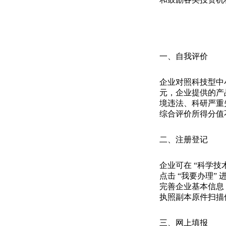
一、自我评价
企业对照科技型中小
元，企业提供的产
境违法、科研严重
综合评价所得分值不
二、注册登记
企业可在 “科学技
点击 “我要办理”
完善企业基本信息
执照副本原件扫描
三、网上填报