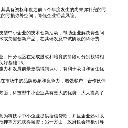
业，其具备资格年度之前 5 个年度发生的尚未弥补完的亏
更大的亏损弥补空间，降低企业经营风险。
技型中小企业的技术创新活动，帮助企业解决资金问
术或关键创新产品，在其研发及中试阶段的科研费
业，部分地区在完成股改和培育的阶段可分别获得相
良好基础
2
5
。
能力和发展前景更易得到认可，有利于吸引和留住优
企业在市场中的品牌形象和竞争力，增强客户、合作伙伴
方面，科技型中小企业具有更大的优势，大大提高了
意为科技型中小企业提供授信贷款，并且企业还可以
抵押等方式获得融资；另一方面，政府也会积极引导