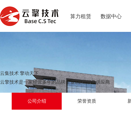
算力租赁
数据中心
云集技术 擎动天下
云擎技术是一家经营多年的品牌企业it基础服务供应商
公司介绍
荣誉资质