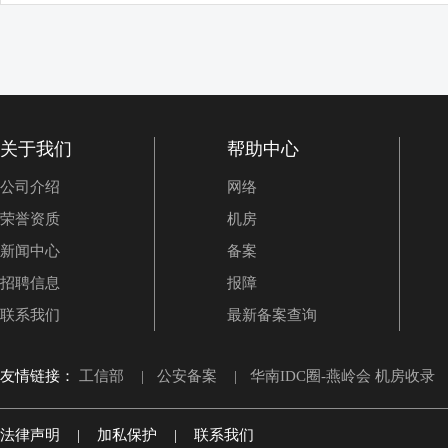
关于我们
帮助中心
公司介绍
网络
荣誉资质
机房
新闻中心
备案
招聘信息
报障
联系我们
最新备案查询
友情链接：
工信部
|
公安备案
|
华南IDC圈-燕岭会 机房收录
法律声明
|
加私保护
|
联系我们