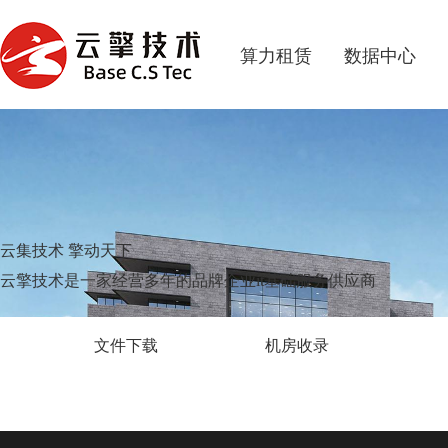
算力租赁
数据中心
云集技术 擎动天下
云擎技术是一家经营多年的品牌企业it基础服务供应商
文件下载
机房收录