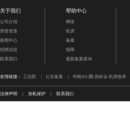
关于我们
帮助中心
公司介绍
网络
荣誉资质
机房
新闻中心
备案
招聘信息
报障
联系我们
最新备案查询
友情链接：
工信部
|
公安备案
|
华南IDC圈-燕岭会 机房收录
法律声明
|
加私保护
|
联系我们