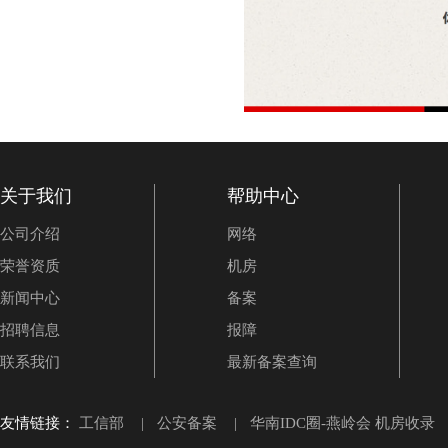
关于我们
帮助中心
公司介绍
网络
荣誉资质
机房
新闻中心
备案
招聘信息
报障
联系我们
最新备案查询
友情链接：
工信部
|
公安备案
|
华南IDC圈-燕岭会 机房收录