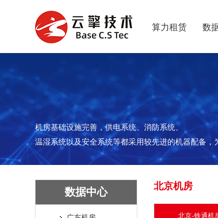
算力租赁
数
机房基础设施完善，供电系统、消防系统、
温湿系统以及安全系统等都采用较先进的机器配备，
北京机房
数据中心
北京-铁通机
广东机房