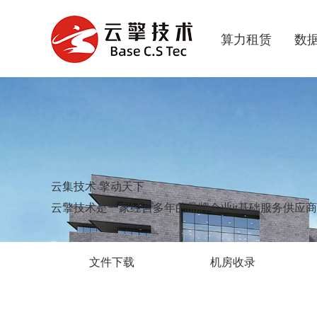
算力租赁
数
云集技术 擎动天下
云擎技术是一家经营多年的品牌企业it基础服务供应商
文件下载
机房收录