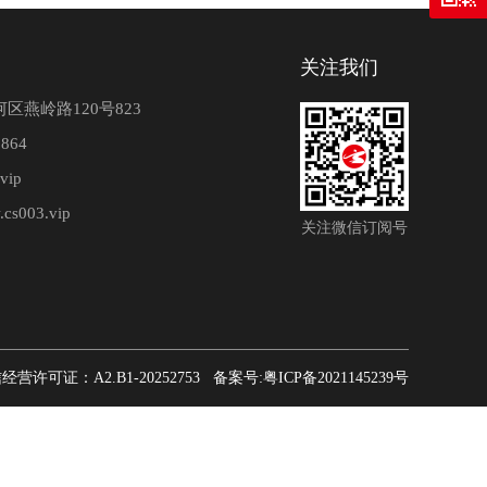
关注我们
区燕岭路120号823
864
vip
.cs003.vip
关注微信订阅号
值电信经营许可证：A2.B1-20252753
备案号:粤ICP备2021145239号