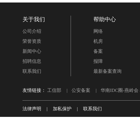
关于我们
帮助中心
公司介绍
网络
荣誉资质
机房
新闻中心
备案
招聘信息
报障
联系我们
最新备案查询
友情链接：
工信部
|
公安备案
|
华南IDC圈-燕岭会
法律声明
|
加私保护
|
联系我们