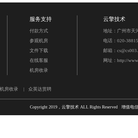
服务支持
云擎技术
付款方式
地址：广州市天河
参观机房
电话：020-38815
文件下载
邮箱：cs@cs003.
在线客服
网址：
http://www
机房收录
 机房收录
|
众英达赏聘
Copyright 2019，云擎技术 ALL Rights Reserved 增