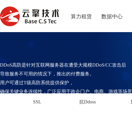
算力租赁
数据中心
DDoS高防是针对互联网服务器在遭受大规模DDoS/CC攻击后
导致服务不可用的情况下，推出的付费服务。
用户可通过T级高防系统提供保护，
确保关键业务连续性，广泛应用于政企门户、电商、游戏等场景
SSL
抗Ddoss