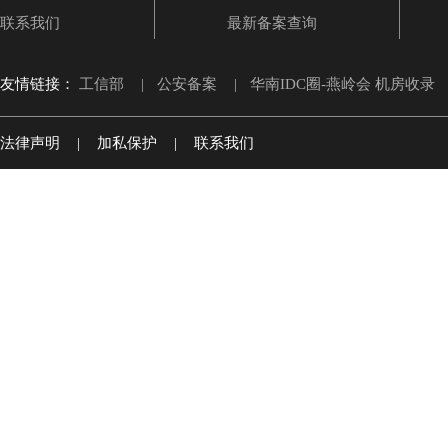
联系我们
最新备案查询
友情链接：
工信部
|
公安备案
|
华南IDC圈-燕岭会 机房收录
法律声明
|
加私保护
|
联系我们