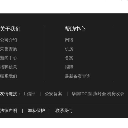
关于我们
帮助中心
公司介绍
网络
荣誉资质
机房
新闻中心
备案
招聘信息
报障
联系我们
最新备案查询
友情链接：
工信部
|
公安备案
|
华南IDC圈-燕岭会 机房收录
法律声明
|
加私保护
|
联系我们