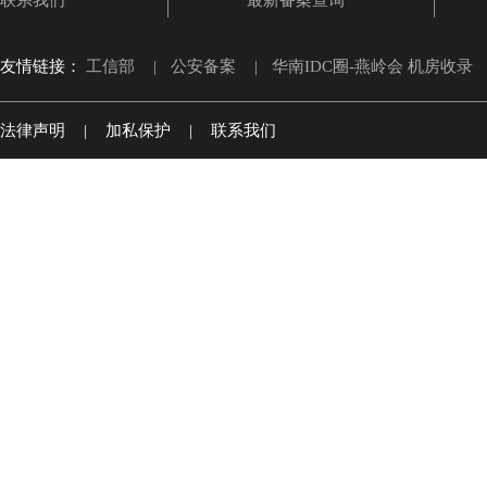
联系我们
最新备案查询
友情链接：
工信部
|
公安备案
|
华南IDC圈-燕岭会 机房收录
法律声明
|
加私保护
|
联系我们