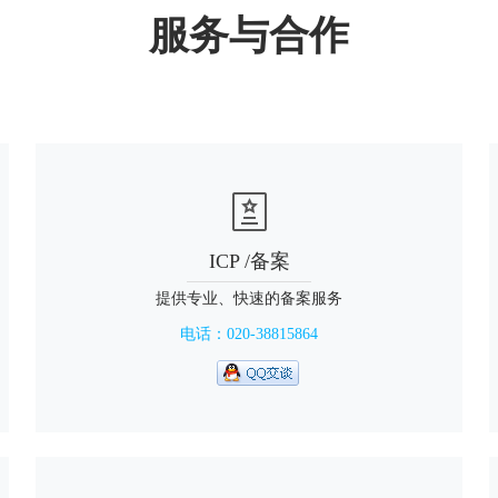
服务与合作
ICP /备案
提供专业、快速的备案服务
电话：020-38815864