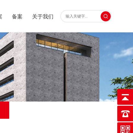
案
备案
关于我们