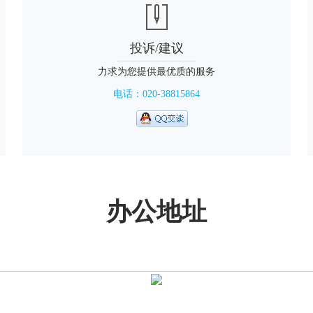
投诉/建议
力求为您提供最优质的服务
电话：020-38815864
办公地址