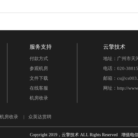
服务支持
云擎技术
付款方式
地址：广州市天河
参观机房
电话：020-38815
文件下载
邮箱：cs@cs003.
在线客服
网址：
http://www
机房收录
 机房收录
|
众英达赏聘
Copyright 2019，云擎技术 ALL Rights Reserved 增