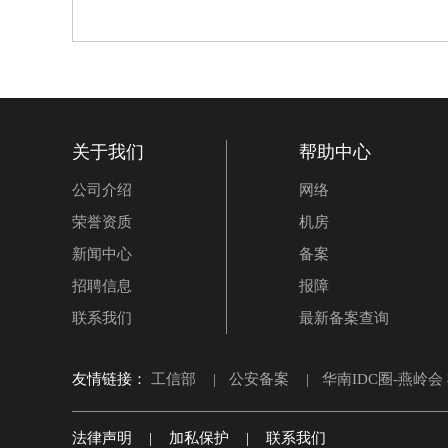
关于我们
帮助中心
公司介绍
网络
荣誉资质
机房
新闻中心
备案
招聘信息
报障
联系我们
最新备案查询
友情链接：
工信部
|
公安备案
|
华南IDC圈-燕岭会
法律声明
|
加私保护
|
联系我们