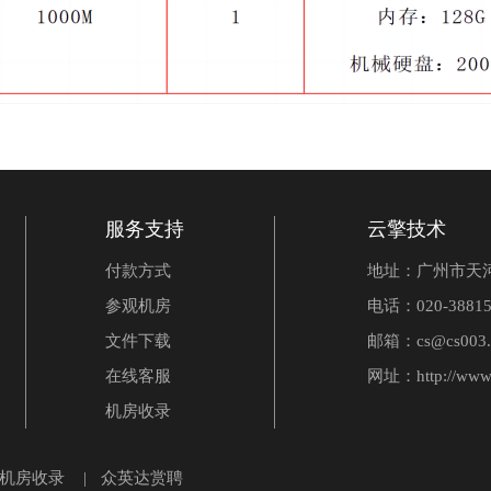
服务支持
云擎技术
付款方式
地址：广州市天河
参观机房
电话：020-38815
文件下载
邮箱：cs@cs003.
在线客服
网址：
http://www
机房收录
 机房收录
|
众英达赏聘