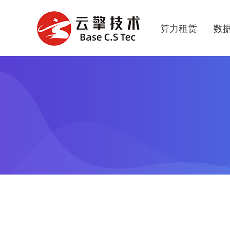
算力租赁
数