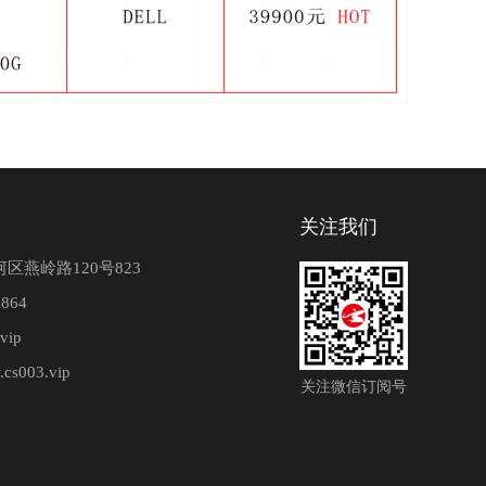
关注我们
区燕岭路120号823
864
vip
.cs003.vip
关注微信订阅号