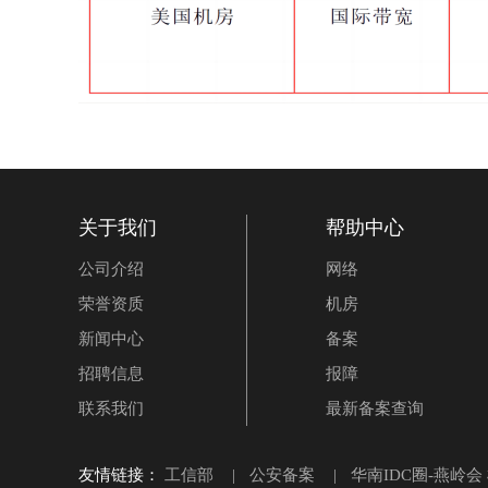
关于我们
帮助中心
公司介绍
网络
荣誉资质
机房
新闻中心
备案
招聘信息
报障
联系我们
最新备案查询
友情链接：
工信部
|
公安备案
|
华南IDC圈-燕岭会