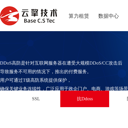
算力租赁
数据中心
DDoS高防是针对互联网服务器在遭受大规模DDoS/CC攻击后
导致服务不可用的情况下，推出的付费服务。
用户可通过T级高防系统提供保护，
确保关键业务连续性，广泛应用于政企门户、电商、游戏等场景
SSL
抗Ddoss