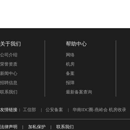
关于我们
帮助中心
公司介绍
网络
荣誉资质
机房
新闻中心
备案
招聘信息
报障
联系我们
最新备案查询
友情链接：
工信部
|
公安备案
|
华南IDC圈-燕岭会 机房收录
法律声明
|
加私保护
|
联系我们