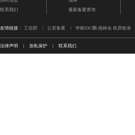
招聘信息
报障
联系我们
最新备案查询
友情链接：
工信部
|
公安备案
|
华南IDC圈-燕岭会 机房收录
法律声明
|
加私保护
|
联系我们