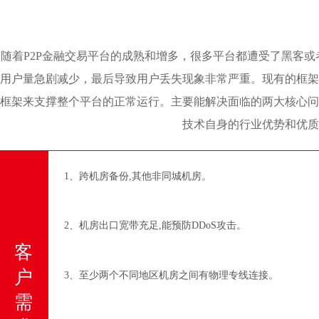
随着P2P金融交易平台的成熟和增多，很多平台都遭受了黑客
用户量急剧减少，最后导致用户丢失现象非常严重。现有的框架
框架来支撑整个平台的正常运行。主要能解决面临的两大核心问
技术自身的行业优势和优质
1、跨机房备份,其他非同城机房。
2、机房出口宽带充足,能预防DDoS攻击。
客
户
3、至少两个不同地区机房之间有物理专线连接。
需