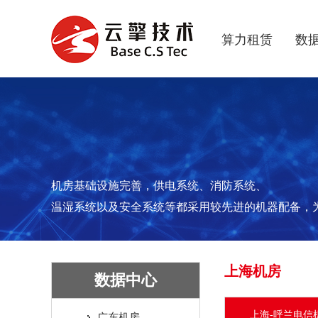
算力租赁
数
机房基础设施完善，供电系统、消防系统、
温湿系统以及安全系统等都采用较先进的机器配备，
上海机房
数据中心
上海-呼兰电信
广东机房