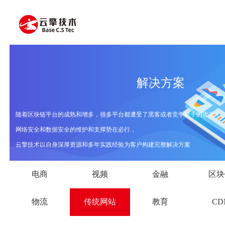
解决方案
随着区块链平台的成熟和增多，很多平台都遭受了黑客或者竞争对手的攻击，
网络安全和数据安全的维护和支撑势在必行，
云擎技术以自身深厚资源和多年实践经验为客户构建完整解决方案
电商
视频
金融
区块
物流
传统网站
教育
CD