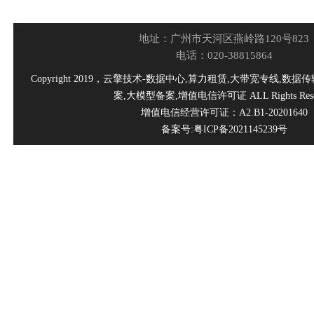
地址：广州市天河区燕岭路120号823
电话：020-38815864
Copyright 2019，云擎技术-数据中心,算力租赁,大带宽专线,数据
案,大模型备案,增值电信许可证 ALL Rights Rese
增值电信经营许可证：A2.B1-20201640
备案号:粤ICP备2021145239号