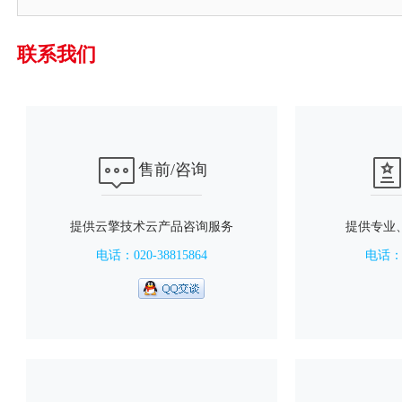
联系我们
售前/咨询
提供云擎技术云产品咨询服务
提供专业
电话：020-38815864
电话：0