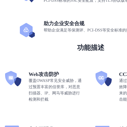
PCI-DSS标准的SSL安全配置；支持TLS协
助力企业安全合规
帮助企业满足等保测评、PCI-DSS等安全标准
功能描述
Web攻击防护
C
覆盖OWASP常见安全威胁，通
通过
过预置丰富的信誉库，对恶意
效降低
扫描器、IP、网马等威胁进行
来的
检测和拦截
击能