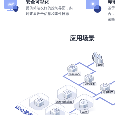
安全可视化
精
提供简洁友好的控制界面，实
基于
时查看攻击信息和事件日志
合，
策略
应用场景