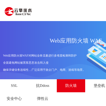
Web应用防火墙 WAF
Web应用防火墙WAF对网站业务流量进行多维度检测和防护
全面避免网站被黑客恶意攻击和入侵
确保关键业务连续性，广泛应用于政企门户、电商、游戏等场景。
SSL
抗Ddoss
防火墙
堡垒机
安全中心
弹性云