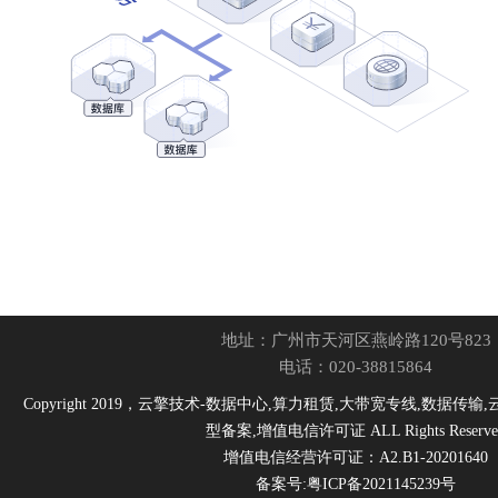
地址：广州市天河区燕岭路120号823
电话：020-38815864
Copyright 2019，云擎技术-数据中心,算力租赁,大带宽专线,数据传
型备案,增值电信许可证 ALL Rights Reserve
增值电信经营许可证：A2.B1-20201640
备案号:粤ICP备2021145239号